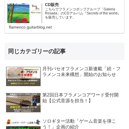
CD販売
こちらでフラメンコポップグループ「Galeria
Rosada」のCDアルバム『Secrets of the world』
を販売しています。
flamenco.guitarblog.net
同じカテゴリーの記事
月刊パセオフラメンコ新連載「続・フ
ラメンコ未来構想」開始のお知らせ
第2回日本フラメンコアワード受付開
始【公式音源を担当！】
ソロギター活動「ゲーム音楽を弾こ
う！」企画の紹介