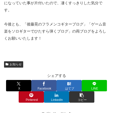
になっていた事が片付いたので、凄くすっきりした気分で
す。
今後とも、「後藤晃のフラメンコギターブログ」「ゲーム音
楽をソロギターでひたすら弾くブログ」の両ブログをよろし
くお願いいたします！
お知らせ
シェアする
X
Facebook
はてブ
LINE
Pinterest
LinkedIn
コピー