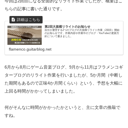
今回は2回目になる全面的なリライト作業でしたが、概要はこ
ちらの記事に書いた通りです。
第2回大規模リライトのお知らせ
自分が運営する2つのブログの大規模リライト作業（2回目）開始
のお知らせです。作業内容や作業中のブログ・YouTubeの更新方
針について書きました。
flamenco.guitarblog.net
6月から8月にゲーム音楽ブログ、9月から11月はフラメンコギ
ターブログのリライト作業を行いましたが、5か月間（中断し
た期間もあるので正味4か月間くらい）という、予想を大幅に
上回る時間がかかってしまいました。
何がそんなに時間がかかったかというと、主に文章の推敲で
すね。