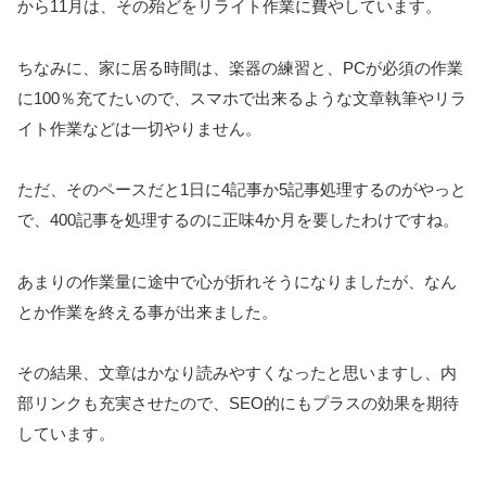
から11月は、その殆どをリライト作業に費やしています。
ちなみに、家に居る時間は、楽器の練習と、PCが必須の作業
に100％充てたいので、スマホで出来るような文章執筆やリラ
イト作業などは一切やりません。
ただ、そのペースだと1日に4記事か5記事処理するのがやっと
で、400記事を処理するのに正味4か月を要したわけですね。
あまりの作業量に途中で心が折れそうになりましたが、なん
とか作業を終える事が出来ました。
その結果、文章はかなり読みやすくなったと思いますし、内
部リンクも充実させたので、SEO的にもプラスの効果を期待
しています。