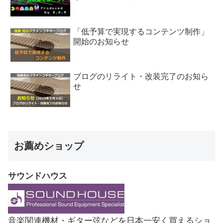
「低予算で実現するコンテンツ制作」
開始のお知らせ
ブログのリライト・改装完了のお知ら
せ
お薦めショップ
サウンドハウス
音楽関連機材・ギター弦などを日本一安く買えるショ