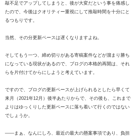
敲不足でアップしてしまうと、後が大変だという事を痛感し
たので、今後はクオリティー重視にして推敲時間を十分にと
るつもりです。
当然、その分更新ペースは遅くなりますよね。
そしてもう一つ、締め切りがある寄稿案件などが溜まり勝ち
になっている現状があるので、ブログの本格的再開は、それ
らを片付けてからにしようと考えています。
ですので、ブログの更新ペースが上げられるとしたら早くて
来月（2021年12月）後半あたりからで、その後も、これまで
よりはゆっくりした更新ペースに落ち着いて行くのではない
でしょうか。
――まぁ、なんにしろ、最近の最大の懸案事項であり、負担