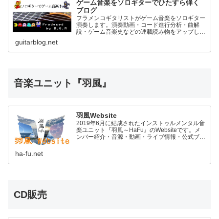
ゲーム音楽をソロギターでひたすら弾く
ブログ
フラメンコギタリストがゲーム音楽をソロギター
演奏します。演奏動画・コード進行分析・曲解
説・ゲーム音楽史などの連載読み物をアップして
いきます。
guitarblog.net
音楽ユニット『羽風』
羽風Website
2019年6月に結成されたインストゥルメンタル音
楽ユニット『羽風～HaFu』のWebsiteです。メ
ンバー紹介・音源・動画・ライブ情報・公式ブロ
グなどのコンテンツがあります。
ha-fu.net
CD販売