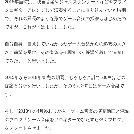
2015年当時は、映画音楽やジャズスタンダードなどをフラメ
ンコギターアレンジして演奏することに取り組んでいた時期
で、それの延長のような形でゲーム音楽の採譜もはじめたの
ですが、これがドはまりしました。
自分自身、自覚していなかったゲーム音楽からの影響の大き
さに衝撃を受け、その実体を把握すべく採譜分析して演奏し
てみたい、と思いました。
2015年から2018年春先の期間、もろもろ合計で500曲ほどの
採譜と分析を行いましたが、そのうち300曲はゲーム音楽で
す。
そして2018年の4月終わりから、ゲーム音楽の演奏動画と評論
のブログ「ゲーム音楽をソロギターでひたすら弾くブログ」
をスタートさせました。