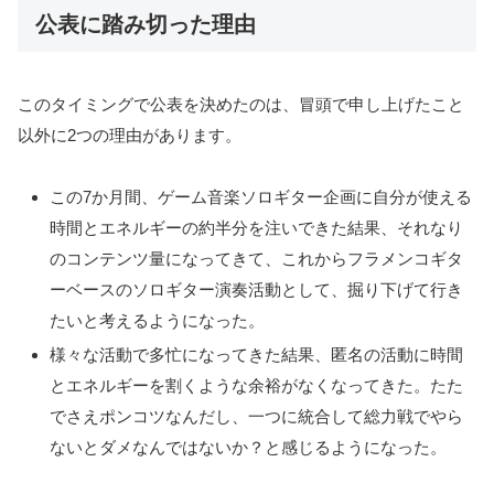
公表に踏み切った理由
このタイミングで公表を決めたのは、冒頭で申し上げたこと
以外に2つの理由があります。
この7か月間、ゲーム音楽ソロギター企画に自分が使える
時間とエネルギーの約半分を注いできた結果、それなり
のコンテンツ量になってきて、これからフラメンコギタ
ーベースのソロギター演奏活動として、掘り下げて行き
たいと考えるようになった。
様々な活動で多忙になってきた結果、匿名の活動に時間
とエネルギーを割くような余裕がなくなってきた。たた
でさえポンコツなんだし、一つに統合して総力戦でやら
ないとダメなんではないか？と感じるようになった。