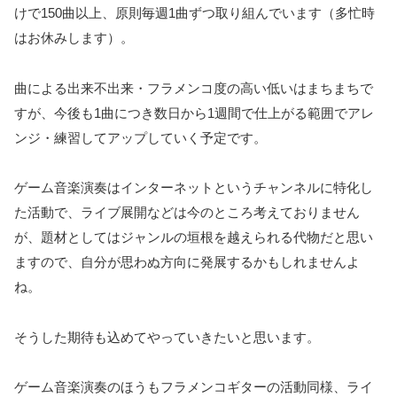
けで150曲以上、原則毎週1曲ずつ取り組んでいます（多忙時
はお休みします）。
曲による出来不出来・フラメンコ度の高い低いはまちまちで
すが、今後も1曲につき数日から1週間で仕上がる範囲でアレ
ンジ・練習してアップしていく予定です。
ゲーム音楽演奏はインターネットというチャンネルに特化し
た活動で、ライブ展開などは今のところ考えておりません
が、題材としてはジャンルの垣根を越えられる代物だと思い
ますので、自分が思わぬ方向に発展するかもしれませんよ
ね。
そうした期待も込めてやっていきたいと思います。
ゲーム音楽演奏のほうもフラメンコギターの活動同様、ライ