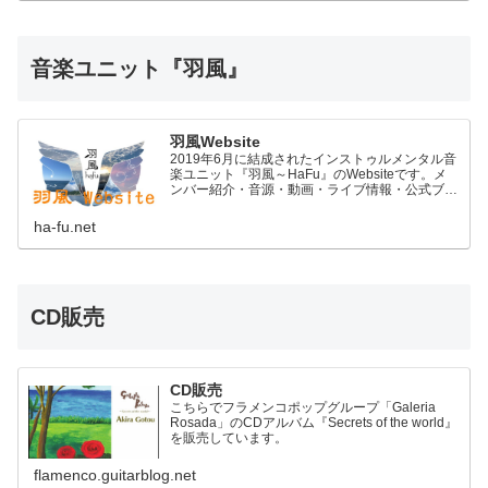
音楽ユニット『羽風』
羽風Website
2019年6月に結成されたインストゥルメンタル音
楽ユニット『羽風～HaFu』のWebsiteです。メ
ンバー紹介・音源・動画・ライブ情報・公式ブロ
グなどのコンテンツがあります。
ha-fu.net
CD販売
CD販売
こちらでフラメンコポップグループ「Galeria
Rosada」のCDアルバム『Secrets of the world』
を販売しています。
flamenco.guitarblog.net