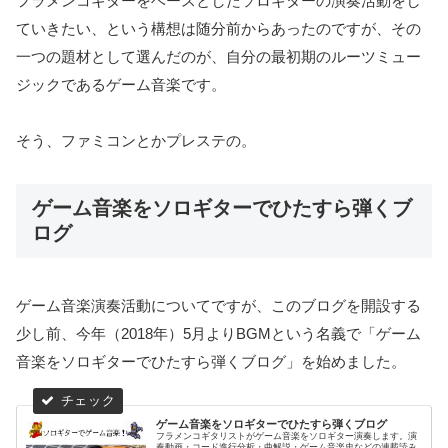
フラメンコギターをベースとしたソロギターの演奏活動をし
ていきたい、という構想は随分前からあったのですが、その
一つの題材として選んだのが、自分の最初期のルーツミュー
ジックであるゲーム音楽です。
そう、ファミコンとかプレステの。
ゲーム音楽をソロギターでひたすら弾くブ
ログ
ゲーム音楽演奏活動についてですが、このブログを開設する
少し前、今年（2018年）5月よりBGMという名義で「ゲーム
音楽をソロギターでひたすら弾くブログ」を始めました。
ゲーム音楽をソロギターでひたすら弾くブログ
フラメンコギタリストがゲーム音楽をソロギター演奏します。演
奏動画・コード進行分析・曲解説・ゲーム音楽史などの連載読み