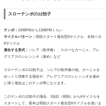
スローテンポの12拍子
テンポ：
100BPMから130BPMくらい
サイクルパターン：
弱拍スタート複合型6サイクル、全拍ベタ
6サイクル
適合する形式：
ソレア（歌伴奏）、スローなカーニャ、アレ
グリアスのシレンシオ（速め）など
スローテンポの12拍子は、ソレアの歌伴奏の他、カーニャを
ゆっくり演奏する場合や、アレグリアスのシレンシオを速め
に弾く場合はこのテンポ帯になります。
このテンポの12拍子の場合、1拍目（弱拍）から6サイクルを
スタートして、基本は弱拍スタート複合型6サイクルを使いま