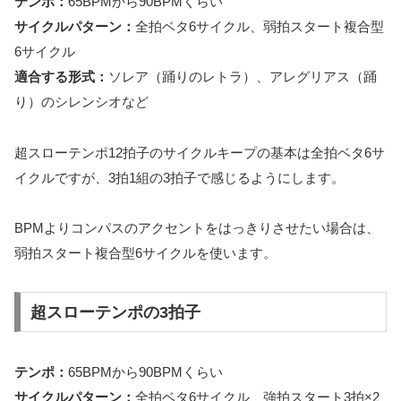
テンポ：
65BPMから90BPMくらい
サイクルパターン：
全拍ベタ6サイクル、弱拍スタート複合型
6サイクル
適合する形式：
ソレア（踊りのレトラ）、アレグリアス（踊
り）のシレンシオなど
超スローテンポ12拍子のサイクルキープの基本は全拍ベタ6サ
イクルですが、3拍1組の3拍子で感じるようにします。
BPMよりコンパスのアクセントをはっきりさせたい場合は、
弱拍スタート複合型6サイクルを使います。
超スローテンポの3拍子
テンポ：
65BPMから90BPMくらい
サイクルパターン：
全拍ベタ6サイクル、強拍スタート3拍×2