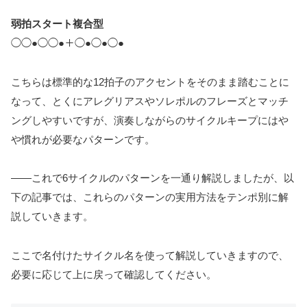
弱拍スタート複合型
◯◯●◯◯●＋◯●◯●◯●
こちらは標準的な12拍子のアクセントをそのまま踏むことに
なって、とくにアレグリアスやソレポルのフレーズとマッチ
ングしやすいですが、演奏しながらのサイクルキープにはや
や慣れが必要なパターンです。
――これで6サイクルのパターンを一通り解説しましたが、以
下の記事では、これらのパターンの実用方法をテンポ別に解
説していきます。
ここで名付けたサイクル名を使って解説していきますので、
必要に応じて上に戻って確認してください。