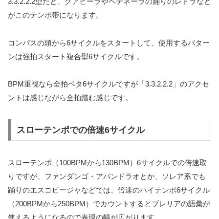
3.3.2.2.2型だと、グアヒーラやペテネーラの踊りのレトラなど
がこのテンポ帯になります。
コンパスの頭から6サイクルをスタートして、使用するパター
ンは強拍スタート複合型6サイクルです。
BPM重視なら全拍ベタ6サイクルですが「3.3.2.2.2」のアクセ
ントは感じながら全拍踏む感じです。
スローテンポでの倍速6サイクル
スローテンポ（100BPMから130BPM）6サイクルでの倍速取
りですが、ファンダンゴ・アバンドラオとか、ソレア系でも
踊りのエスコビージャなどでは、倍速のハイテンポ6サイクル
（200BPMから250BPM）でカウントするとブレリアの語彙が
使えるようになるので表現の幅が広がります。