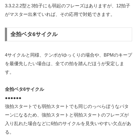
3.3.2.2.2型と3拍子にも弱起のフレーズはありますが、12拍子
がマスター出来ていれば、その応用で対処できます。
全拍ベタ6サイクル
4サイクルと同様、テンポがゆっくりの場合や、BPMのキープ
を最優先したい場合は、全ての拍を踏んだほうが安定しま
す。
全拍ベタ6サイクル
●●●●●●
強拍スタートでも弱拍スタートでも同じのっぺらぼうなパタ
ーンになるため、強拍スタートと弱拍スタートのフレーズが
入り乱れた場合などに6拍のサイクルを見失いやすい欠点があ
る。