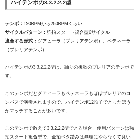
ハイテンポの3.3.2.2.2型
テンポ：
190BPMから250BPMくらい
サイクルパターン：
強拍スタート複合型6サイクル
適合する形式：
グアヒーラ（ブレリアテンポ）、ペテネーラ
（ブレリアテンポ）
ハイテンポの3.3.2.2.2型は、踊りの後歌のブレリアのテンポで
す。
このテンポだとグアヒーラもペテネーラもほぼブレリアのコ
ンパスで演奏されますので、ハイテンポ12拍子でとったほう
がマッチすることが多いです。
このテンポで敢えて3.3.2.2.2型でとる場合、使用パターンは強
拍スタート複合型で、全拍ベタ踏みは無理にやらなくて良い