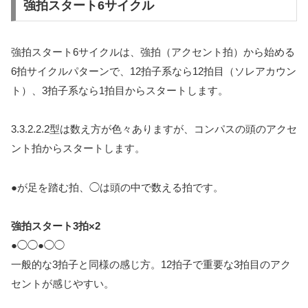
強拍スタート6サイクル
強拍スタート6サイクルは、強拍（アクセント拍）から始める
6拍サイクルパターンで、12拍子系なら12拍目（ソレアカウン
ト）、3拍子系なら1拍目からスタートします。
3.3.2.2.2型は数え方が色々ありますが、コンパスの頭のアクセ
ント拍からスタートします。
●が足を踏む拍、◯は頭の中で数える拍です。
強拍スタート3拍×2
●◯◯●◯◯
一般的な3拍子と同様の感じ方。12拍子で重要な3拍目のアク
セントが感じやすい。