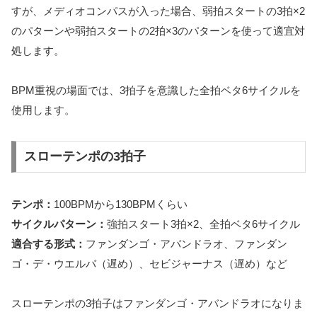
すが、メディオコンパスが入った場合、弱拍スタートの3拍×2
のパターンや弱拍スタートの2拍×3のパターンを使って適宜対
処します。
BPM重視の場面では、3拍子を意識した全拍ベタ6サイクルを
使用します。
スローテンポの3拍子
テンポ：
100BPMから130BPMくらい
サイクルパターン：
強拍スタート3拍×2、全拍ベタ6サイクル
適合する形式：
ファンダンゴ・アバンドラオ、ファンダン
ゴ・デ・ウエルバ（遅め）、セビジャーナス（遅め）など
スローテンポの3拍子はファンダンゴ・アバンドラオになりま