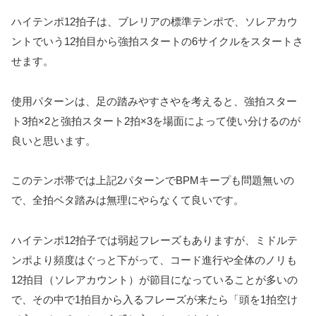
ハイテンポ12拍子は、ブレリアの標準テンポで、ソレアカウ
ントでいう12拍目から強拍スタートの6サイクルをスタートさ
せます。
使用パターンは、足の踏みやすさやを考えると、強拍スター
ト3拍×2と強拍スタート2拍×3を場面によって使い分けるのが
良いと思います。
このテンポ帯では上記2パターンでBPMキープも問題無いの
で、全拍ベタ踏みは無理にやらなくて良いです。
ハイテンポ12拍子では弱起フレーズもありますが、ミドルテ
ンポより頻度はぐっと下がって、コード進行や全体のノリも
12拍目（ソレアカウント）が節目になっていることが多いの
で、その中で1拍目から入るフレーズが来たら「頭を1拍空け