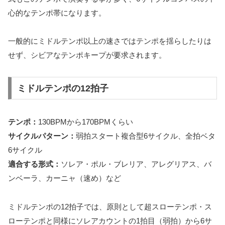
心的なテンポ帯になります。
一般的にミドルテンポ以上の速さではテンポを揺らしたりは
せず、シビアなテンポキープが要求されます。
ミドルテンポの12拍子
テンポ：
130BPMから170BPMくらい
サイクルパターン：
弱拍スタート複合型6サイクル、全拍ベタ
6サイクル
適合する形式：
ソレア・ポル・ブレリア、アレグリアス、バ
ンベーラ、カーニャ（速め）など
ミドルテンポの12拍子では、原則として超スローテンポ・ス
ローテンポと同様にソレアカウントの1拍目（弱拍）から6サ