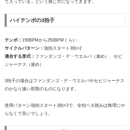
て入っている」という感じ方になってきます。
ハイテンポの3拍子
テンポ：
190BPMから250BPMくらい
サイクルパターン：
強拍スタート3拍×2
適合する形式：
ファンダンゴ・デ・ウエルバ（速め）、セビ
ジャーナス（速め）
3拍子の場合はファンダンゴ・デ・ウエルバやセビジャーナス
のかなり速い部類のものになります。
使用パターン強拍スタート3拍×2で、全拍ベタ踏みは無理にや
らなくて良いでしょう。