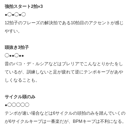
強拍スタート2拍×3
●◯●◯●◯
12拍子のフレーズの解決拍である10拍目のアクセントが感じ
やすい。
頭抜き3拍子
◯●●◯●●
昔のパコ・デ・ルシアなどはブレリアでこんなとりかたをし
ているが、訓練しないと足が疲れて逆にテンポキープがあや
しくなることも。
サイクル頭のみ
●◯◯◯◯◯
テンポが速い場合などは6サイクルの頭拍のみを踏んでいくの
が6サイクルキープは一番楽だが、BPMキープは不利になる。