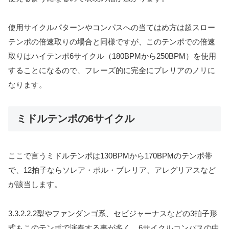
使用サイクルパターンやコンパスへの当てはめ方は超スロー
テンポの倍速取りの場合と同様ですが、このテンポでの倍速
取りはハイテンポ6サイクル（180BPMから250BPM）を使用
することになるので、フレーズ的に完全にブレリアのノリに
なります。
ミドルテンポの6サイクル
ここで言うミドルテンポは130BPMから170BPMのテンポ帯
で、12拍子ならソレア・ポル・ブレリア、アレグリアスなど
が該当します。
3.3.2.2.2型やファンダンゴ系、セビジャーナスなどの3拍子形
式もこのテンポで演奏する事が多く、6サイクルコンパスの中