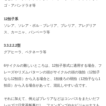
ゴ・アバンドラオ等
12拍子系
ソレア、ソレア・ポル・ブレリア、ブレリア、アレグリア
ス、カーニャ、バンベーラ等
3.3.2.2.2型
グアヒーラ、ペテネーラ等
6サイクルの難しいところは、12拍子形式に適用する場合、フ
レーズやリズムパターンの頭がサイクルの頭の強拍（12拍子
なら12拍目）から入る場合と、1拍後ろの弱拍（12拍子なら1
拍目）から入る場合があって、混乱しやすい点です。
それに加えて、例えばブレリアなどはコンパスをまたいだフ
レーズは日常茶飯事だし、ファンダンゴやセビジャーナスも