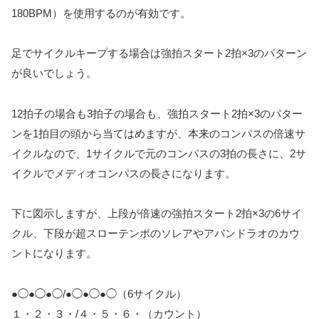
180BPM）を使用するのが有効です。
足でサイクルキープする場合は強拍スタート2拍×3のパターン
が良いでしょう。
12拍子の場合も3拍子の場合も、強拍スタート2拍×3のパター
ンを1拍目の頭から当てはめますが、本来のコンパスの倍速サ
イクルなので、1サイクルで元のコンパスの3拍の長さに、2サ
イクルでメディオコンパスの長さになります。
下に図示しますが、上段が倍速の強拍スタート2拍×3の6サイ
クル、下段が超スローテンポのソレアやアバンドラオのカウ
ントになります。
●◯●◯●◯/●◯●◯●◯（6サイクル）
１・２・３・/４・５・６・（カウント）