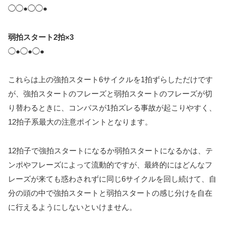
◯◯●◯◯●
弱拍スタート2拍×3
◯●◯●◯●
これらは上の強拍スタート6サイクルを1拍ずらしただけです
が、強拍スタートのフレーズと弱拍スタートのフレーズが切
り替わるときに、コンパスが1拍ズレる事故が起こりやすく、
12拍子系最大の注意ポイントとなります。
12拍子で強拍スタートになるか弱拍スタートになるかは、テ
ンポやフレーズによって流動的ですが、最終的にはどんなフ
レーズが来ても惑わされずに同じ6サイクルを回し続けて、自
分の頭の中で強拍スタートと弱拍スタートの感じ分けを自在
に行えるようにしないといけません。