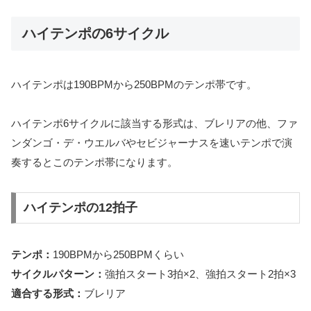
ハイテンポの6サイクル
ハイテンポは190BPMから250BPMのテンポ帯です。
ハイテンポ6サイクルに該当する形式は、ブレリアの他、ファ
ンダンゴ・デ・ウエルバやセビジャーナスを速いテンポで演
奏するとこのテンポ帯になります。
ハイテンポの12拍子
テンポ：
190BPMから250BPMくらい
サイクルパターン：
強拍スタート3拍×2、強拍スタート2拍×3
適合する形式：
ブレリア