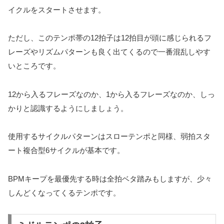
イクルをスタートさせます。
ただし、このテンポ帯の12拍子は12拍目が頭に感じられるフ
レーズやリズムパターンも良く出てくるので一番混乱しやす
いところです。
12から入るフレーズなのか、1から入るフレーズなのか、しっ
かりと認識するようにしましょう。
使用するサイクルパターンはスローテンポと同様、弱拍スタ
ート複合型6サイクルが基本です。
BPMキープを最優先する時は全拍ベタ踏みもしますが、少々
しんどくなってくるテンポです。