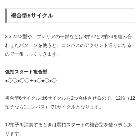
複合型6サイクル
3.3.2.2.2型や、ブレリアの一部などは3拍×2と2拍×3を組み合
わせたパターンを使うと、コンパスのアクセント通りになる
ので一番しっくりきます。
強拍スタート複合型
●◯◯●◯◯＋●◯●◯●◯
複合型6サイクルは6サイクルを2つ合体させるので、12拍（12
拍子なら1コンパス）で1サイクルとなります。
12拍子を演奏するときは弱拍スタートの複合型を使う事もあ
ります。