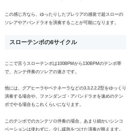
この感じ方なら、ゆったりしたブレリアの感覚で超スローの
ソレアやアバンドラオを演奏することが可能になります。
スローテンポの6サイクル
ここで言うスローテンポは100BPMから130BPMのテンポ帯
で、カンテ伴奏のソレアの速さです。
他には、グアヒーラやペテネーラなどの3.3.2.2.2型をゆっくり
演奏する場合や、ファンダンゴ・アバンドラオを速めのテン
ポでやる場合もこれくらいになります。
このテンポでのカンテソロ伴奏の場合、あまり細かいシンコ
ペーションは使わずに、少し緩急をつけた演奏が映えます。