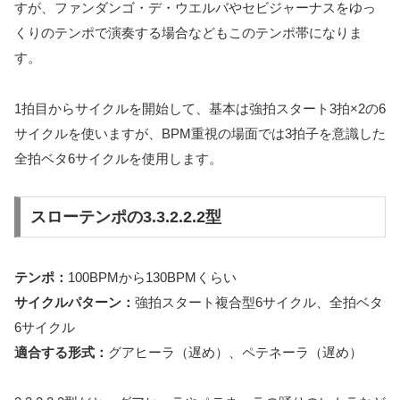
すが、ファンダンゴ・デ・ウエルバやセビジャーナスをゆっ
くりのテンポで演奏する場合などもこのテンポ帯になりま
す。
1拍目からサイクルを開始して、基本は強拍スタート3拍×2の6
サイクルを使いますが、BPM重視の場面では3拍子を意識した
全拍ベタ6サイクルを使用します。
スローテンポの3.3.2.2.2型
テンポ：
100BPMから130BPMくらい
サイクルパターン：
強拍スタート複合型6サイクル、全拍ベタ
6サイクル
適合する形式：
グアヒーラ（遅め）、ペテネーラ（遅め）