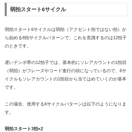
弱拍スタート6サイクル
弱拍スタート6サイクルは弱拍（アクセント拍ではない拍）か
ら始める6拍サイクルパターンで、これを意識するのは12拍子
のときです。
遅いテンポ帯の12拍子では、基本的にソレアカウントの1拍目
（弱拍）がフレーズやコード進行の頭になっているので、6サ
イクルもソレアカウントの1拍目から当てはめていくのが基本
です。
この場合、使用する6サイクルパターンは以下のようになりま
す。
弱拍スタート3拍×2