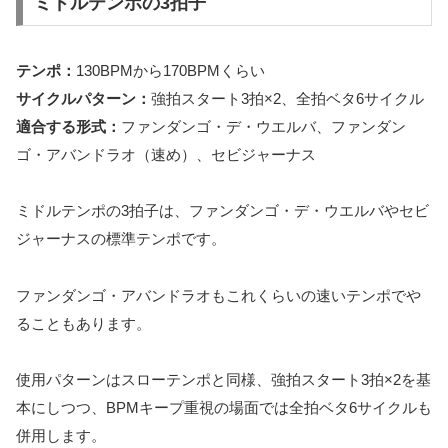
ミドルテンポの3拍子
テンポ：
130BPMから170BPMくらい
サイクルパターン：
強拍スタート3拍×2、全拍ベタ6サイクル
適合する形式：
ファンダンゴ・デ・ウエルバ、ファンダン
ゴ・アバンドラオ（速め）、セビジャーナス
ミドルテンポの3拍子は、ファンダンゴ・デ・ウエルバやセビ
ジャーナスの標準テンポです。
ファンダンゴ・アバンドラオもこれくらいの速いテンポでや
ることもあります。
使用パターンはスローテンポと同様、強拍スタート3拍×2を基
本にしつつ、BPMキープ重視の場面では全拍ベタ6サイクルも
併用します。