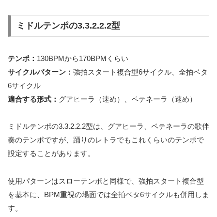
ミドルテンポの3.3.2.2.2型
テンポ：
130BPMから170BPMくらい
サイクルパターン：
強拍スタート複合型6サイクル、全拍ベタ
6サイクル
適合する形式：
グアヒーラ（速め）、ペテネーラ（速め）
ミドルテンポの3.3.2.2.2型は、グアヒーラ、ペテネーラの歌伴
奏のテンポですが、踊りのレトラでもこれくらいのテンポで
設定することがあります。
使用パターンはスローテンポと同様で、強拍スタート複合型
を基本に、BPM重視の場面では全拍ベタ6サイクルも併用しま
す。