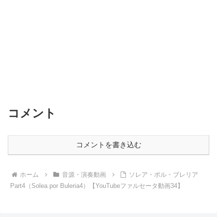
コメント
コメントを書き込む
ホーム
音源・演奏動画
ソレア・ポル・ブレリア
Part4（Solea por Buleria4）【YouTubeファルセータ動画34】