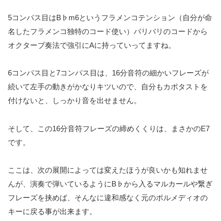
5コンパス目はB♭m6というフラメンコテンション（自分が命
名したフラメンコ独特のコード使い）バリバリのコードから
オクターブ奏法で強引にAに持っていってますね。
6コンパス目と7コンパス目は、16分音符の細かいフレーズが
続いて左手の動きがかなりキツいので、自分もカポタストを
付けないと、しっかり音を出せません。
そして、この16分音符フレーズの締めくくりは、まさかのE7
です。
ここは、次の展開によっては変えたほうが良いかも知れませ
んが、演奏で弾いているようにB♭から入るマルカールや繋ぎ
フレーズを挟めば、そんなに違和感なく元のポルメディオの
キーに戻る事が出来ます。