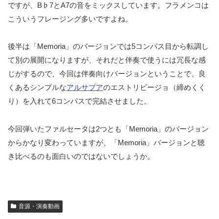
ですが、B♭7とA7の音をミックスしています。フラメンコは
こういうフレージング多いですよね。
後半は「Memoria」のバージョンでは5コンパス目から転調し
て別の展開になりますが、それだと伴奏で使うには冗長な感
じがするので、今回は伴奏向けバージョンということで、良
くあるシンプルな
アルサプア
のエストリビージョ（締めくく
り）を入れて6コンパスで完結させました。
今回弾いたファルセータは2つとも「Memoria」のバージョン
からかなり変わっていますが、「Memoria」バージョンと聴
き比べるのも面白いのではないでしょうか。
音源・演奏動画