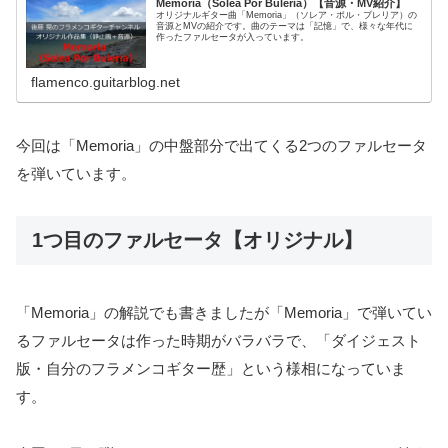
Memoria（Solea Por Buleria）【音源・MV紹介】
オリジナルギター曲「Memoria」（ソレア・ポル・ブレリア）の
音源とMVの紹介です。曲のテーマは「記憶」で、様々な年代に
作ったファルセータが入っています。
flamenco.guitarblog.net
今回は「Memoria」の中盤部分で出てくる2つのファルセータ
を弾いています。
1つ目のファルセータ【オリジナル】
「Memoria」の解説でも書きましたが「Memoria」で弾いてい
るファルセータは作った時期がバラバラで、「ダイジェスト
版・自分のフラメンコギター歴」という様相になっていま
す。