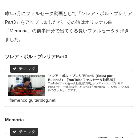
昨年7月にファルセータ動画として「ソレア・ポル・ブレリア
Part3」をアップしましたが、その時はオリジナル曲
「Memoria」の前半部分で出てくる長いファルセータを弾き
ました。
ソレア・ポル・ブレリアPart3
ソレア・ポル・ブレリアPart3（Solea por
Buleria3）【YouTubeファルセータ動画25】
YouTubeファルセータ動画第25弾はソレア・ポル・ブレリア
Part3です。一昨年録音した自作曲「Memoria」でも弾いている長
めのファルセータです。
flamenco.guitarblog.net
Memoria