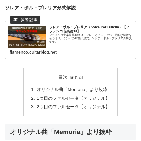
ソレア・ポル・ブレリア形式解説
ソレア・ポル・ブレリア（Soleá Por Buleria）【フ
ラメンコ音楽論10】
フラメンコ音楽論第10回は、ソレアとブレリアの中間的な特徴を
もつミドルテンポの12拍子形式、ソレア・ポル・ブレリアの解説
です。
flamenco.guitarblog.net
目次
オリジナル曲「Memoria」より抜粋
1つ目のファルセータ【オリジナル】
2つ目のファルセータ【オリジナル】
オリジナル曲「Memoria」より抜粋