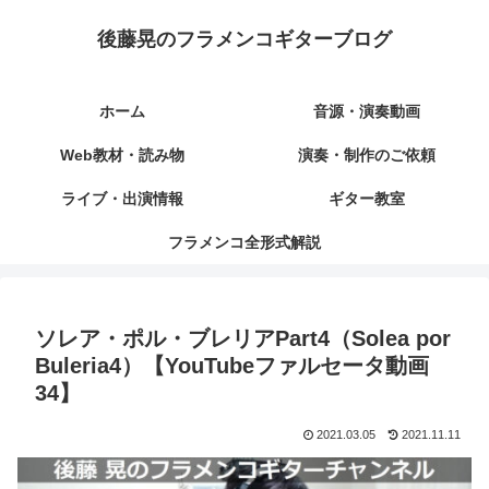
後藤晃のフラメンコギターブログ
ホーム
音源・演奏動画
Web教材・読み物
演奏・制作のご依頼
ライブ・出演情報
ギター教室
フラメンコ全形式解説
ソレア・ポル・ブレリアPart4（Solea por
Buleria4）【YouTubeファルセータ動画
34】
2021.03.05
2021.11.11