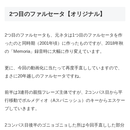
2つ目のファルセータ【オリジナル】
2つ目のファルセータも、元ネタは1つ目のファルセータを作
ったのと同時期（2001年頃）に作ったものですが、2018年秋
の「Memoria」録音時に大幅に作り変えています。
更に、今回の動画化に当たって再度手直ししていますので、
まさに20年越しのファルセータですね。
前半は3連符の親指フレーズ主体ですが、2コンパス目から平
行移動でポルメディオ（Aスパニッシュ）のキーからエスケー
プしていきます。
2コンパス目後半のゴニョゴニョした所は今回手直しした部分