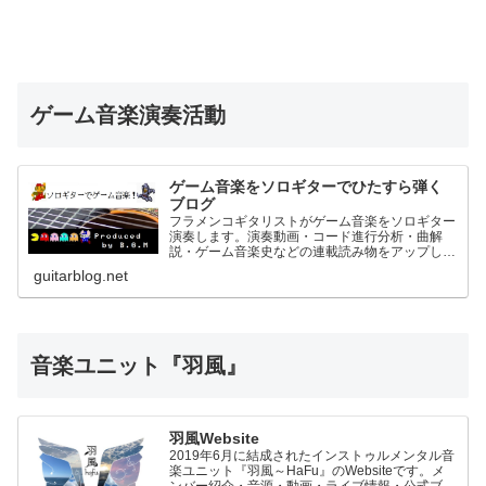
ゲーム音楽演奏活動
ゲーム音楽をソロギターでひたすら弾く
ブログ
フラメンコギタリストがゲーム音楽をソロギター
演奏します。演奏動画・コード進行分析・曲解
説・ゲーム音楽史などの連載読み物をアップして
いきます。
guitarblog.net
音楽ユニット『羽風』
羽風Website
2019年6月に結成されたインストゥルメンタル音
楽ユニット『羽風～HaFu』のWebsiteです。メ
ンバー紹介・音源・動画・ライブ情報・公式ブロ