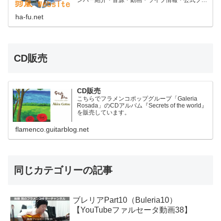
グなどのコンテンツがあります。
ha-fu.net
CD販売
CD販売
こちらでフラメンコポップグループ「Galeria
Rosada」のCDアルバム『Secrets of the world』
を販売しています。
flamenco.guitarblog.net
同じカテゴリーの記事
ブレリアPart10（Buleria10）
【YouTubeファルセータ動画38】