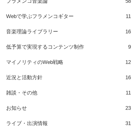
フラメンコ音楽論
58
Webで学ぶフラメンコギター
11
音楽理論ライブラリー
16
低予算で実現するコンテンツ制作
9
マイノリティのWeb戦略
12
近況と活動方針
16
雑談・その他
11
お知らせ
23
ライブ・出演情報
31