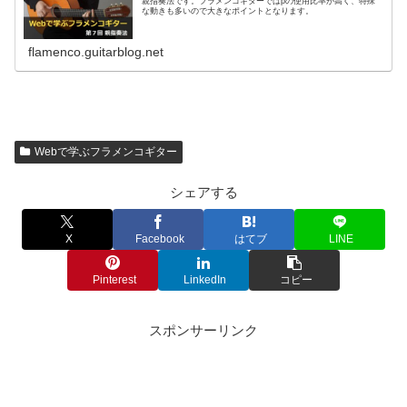
親指奏法です。フラメンコギターではpの使用比率が高く、特殊
な動きも多いので大きなポイントとなります。
flamenco.guitarblog.net
Webで学ぶフラメンコギター
シェアする
X
Facebook
はてブ
LINE
Pinterest
LinkedIn
コピー
スポンサーリンク