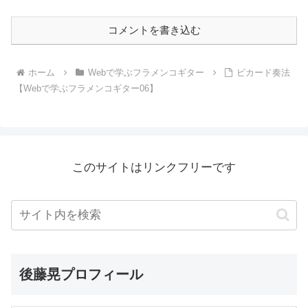
コメントを書き込む
ホーム
Webで学ぶフラメンコギター
ピカード奏法
【Webで学ぶフラメンコギター06】
このサイトはリンクフリーです
後藤晃プロフィール