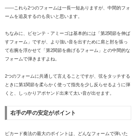
――これら2つのフォームは一長一短ありますが、中間的フォ
ームを追及するのも良いと思います。
ちなみに、ビセンテ・アミーゴは基本的には「第2関節を伸ば
すフォーム」ですが、より強い音を出すために肩と肘を張っ
て右腕を浮かせて「第2関節を曲げるフォーム」との中間的な
フォームで弾きますよね。
2つのフォームに共通して言えることですが、弦をタッチする
ときに第1関節を柔らかく使って指先を少し反らせるように弾
くと、しっかりアポヤンド出来て太い音が出せます。
右手の甲の安定がポイント
ピカード奏法の最大のポイントは、どんなフォームで弾いた