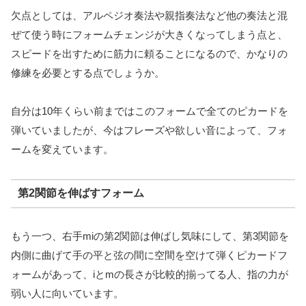
欠点としては、アルペジオ奏法や親指奏法など他の奏法と混
ぜて使う時にフォームチェンジが大きくなってしまう点と、
スピードを出すために筋力に頼ることになるので、かなりの
修練を必要とする点でしょうか。
自分は10年くらい前まではこのフォームで全てのピカードを
弾いていましたが、今はフレーズや欲しい音によって、フォ
ームを変えています。
第2関節を伸ばすフォーム
もう一つ、右手miの第2関節は伸ばし気味にして、第3関節を
内側に曲げて手の平と弦の間に空間を空けて弾くピカードフ
ォームがあって、iとmの長さが比較的揃ってる人、指の力が
弱い人に向いています。