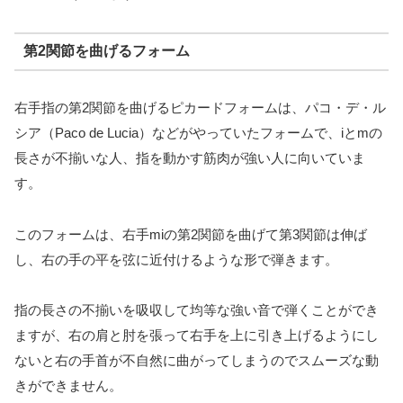
第2関節を曲げるフォーム
右手指の第2関節を曲げるピカードフォームは、パコ・デ・ル
シア（Paco de Lucia）などがやっていたフォームで、iとmの
長さが不揃いな人、指を動かす筋肉が強い人に向いていま
す。
このフォームは、右手miの第2関節を曲げて第3関節は伸ば
し、右の手の平を弦に近付けるような形で弾きます。
指の長さの不揃いを吸収して均等な強い音で弾くことができ
ますが、右の肩と肘を張って右手を上に引き上げるようにし
ないと右の手首が不自然に曲がってしまうのでスムーズな動
きができません。