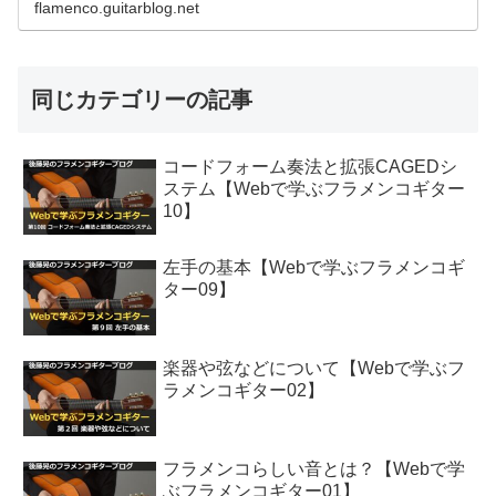
flamenco.guitarblog.net
同じカテゴリーの記事
コードフォーム奏法と拡張CAGEDシ
ステム【Webで学ぶフラメンコギター
10】
左手の基本【Webで学ぶフラメンコギ
ター09】
楽器や弦などについて【Webで学ぶフ
ラメンコギター02】
フラメンコらしい音とは？【Webで学
ぶフラメンコギター01】