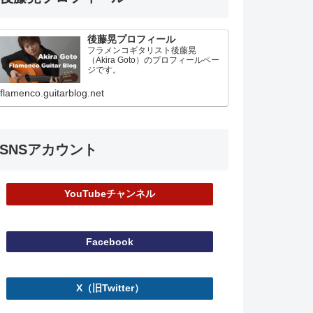
後藤晃プロフィール
フラメンコギタリスト後藤晃
（Akira Goto）のプロフィールペー
ジです。
flamenco.guitarblog.net
SNSアカウント
YouTubeチャンネル
Facebook
X（旧Twitter）