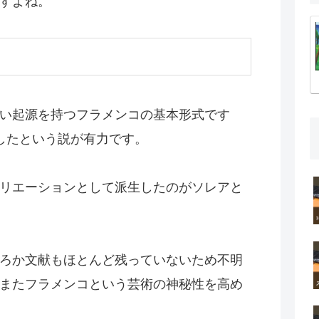
すよね。
い起源を持つフラメンコの基本形式です
したという説が有力です。
リエーションとして派生したのがソレアと
ろか文献もほとんど残っていないため不明
またフラメンコという芸術の神秘性を高め