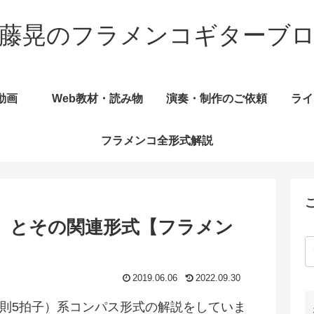
藤晃のフラメンコギターブ
動画
Web教材・読み物
演奏・制作のご依頼
ライ
フラメンコ全形式解説
iya）とその関連形式【フラメン
2019.06.06
2022.09.30
則5拍子）系コンパス形式の解説をしていま