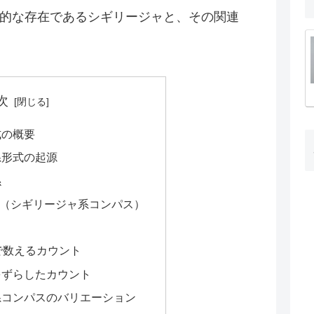
的な存在であるシギリージャと、その関連
次
式の概要
系形式の起源
係
ンパス（シギリージャ系コンパス）
で数えるカウント
をずらしたカウント
系コンパスのバリエーション