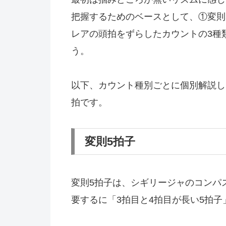
把握するためのベースとして、①変則
レアの頭拍をずらしたカウントの3種
う。
以下、カウント種別ごとに個別解説し
拍です。
変則5拍子
変則5拍子は、シギリージャのコンパ
要するに「3拍目と4拍目が長い5拍