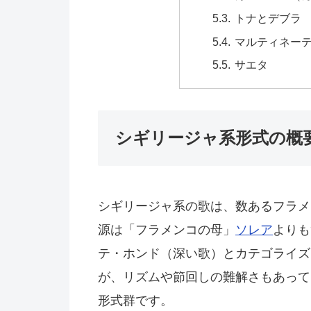
トナとデブラ
マルティネー
サエタ
シギリージャ系形式の概
シギリージャ系の歌は、数あるフラメ
源は「フラメンコの母」
ソレア
よりも
テ・ホンド（深い歌）とカテゴライズ
が、リズムや節回しの難解さもあって
形式群です。