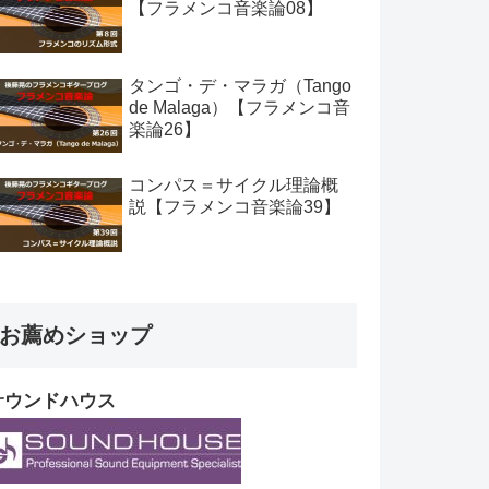
【フラメンコ音楽論08】
タンゴ・デ・マラガ（Tango
de Malaga）【フラメンコ音
楽論26】
コンパス＝サイクル理論概
説【フラメンコ音楽論39】
お薦めショップ
サウンドハウス