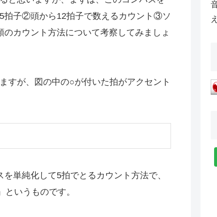
5拍子②頭から12拍子で数えるカウント③ソ
類のカウント方法について考察してみましょ
ますが、図の中の○が付いた拍がアクセント
スを単純化して5拍でとるカウント方法で、
子」というものです。