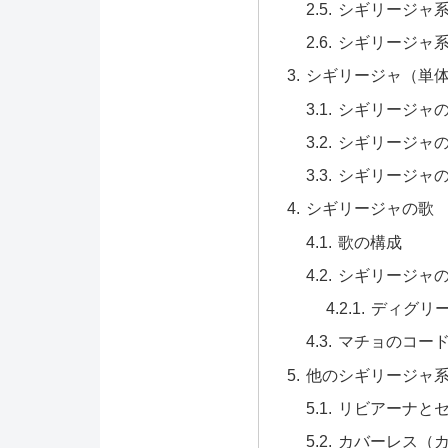
シギリージャ
シギリージャ
シギリージャ（単
シギリージャ
シギリージャ
シギリージャ
シギリージャの歌
歌の構成
シギリージャ
ディグリ
マチョのコー
他のシギリージャ
リビアーナと
カバーレス（