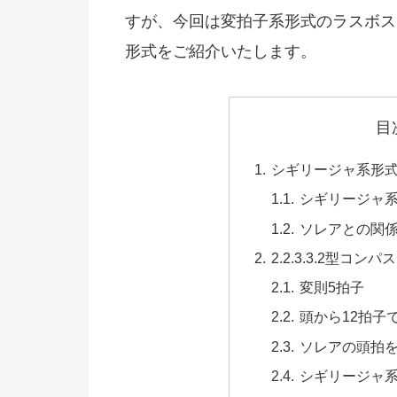
すが、今回は変拍子系形式のラスボス
形式をご紹介いたします。
目
シギリージャ系形
シギリージャ
ソレアとの関
2.2.3.3.2型コ
変則5拍子
頭から12拍子
ソレアの頭拍
シギリージャ